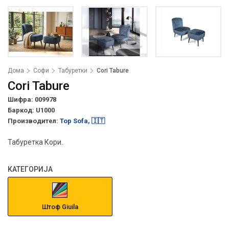
Дома
Софи
Табуретки
Cori Tabure
Cori Tabure
Шифра: 009978
Баркод:
U1000
Производител:
Top Sofa, 🇮🇹
Табуретка Кори.
КАТЕГОРИЈА
Штоф Giuila