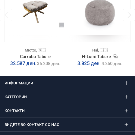
Miotto, 🇸🇮
Hal, 🇪🇺
Carrubo Tabure
H-Lumi Tabure
32.587 ден.
3.825 ден.
36.208 ден.
4.250 ден.
ИНФОРМАЦИИ
КАТЕГОРИИ
КОНТАКТИ
БИДЕТЕ ВО КОНТАКТ СО НАС