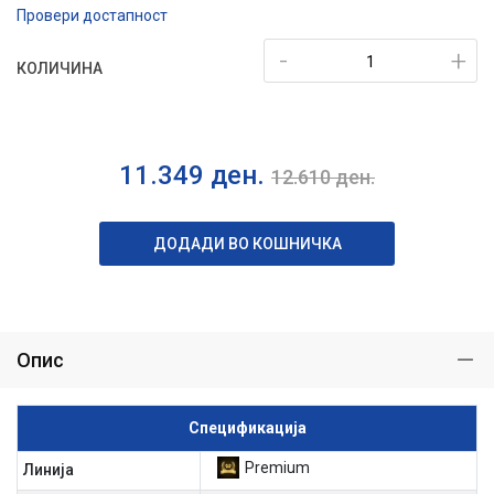
Провери достапност
-
+
КОЛИЧИНА
11.349
ден.
12.610
ден.
ДОДАДИ ВО КОШНИЧКА
Опис
Спецификација
Premium
Линија