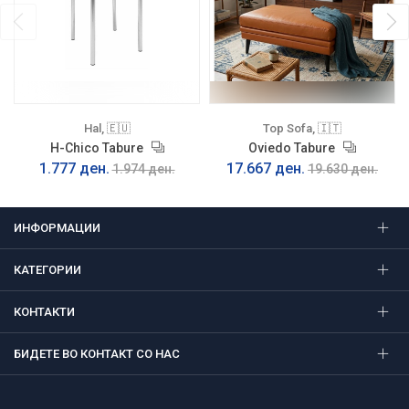
Hal, 🇪🇺
Top Sofa, 🇮🇹
H-Chico Tabure
Oviedo Tabure
1.777 ден.
17.667 ден.
1.974 ден.
19.630 ден.
ИНФОРМАЦИИ
КАТЕГОРИИ
КОНТАКТИ
БИДЕТЕ ВО КОНТАКТ СО НАС