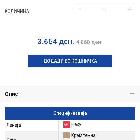
-
+
КОЛИЧИНА
3.654
ден.
4.060
ден.
ДОДАДИ ВО КОШНИЧКА
Опис
Спецификација
Flexy
Линија
Крем темна