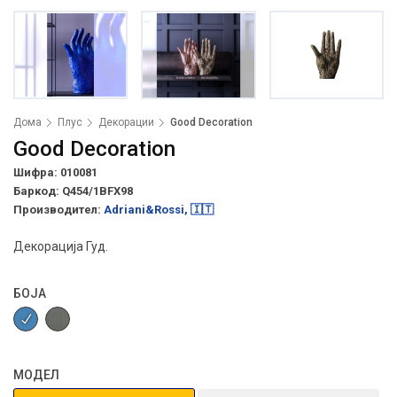
Дома
Плус
Декорации
Good Decoration
Good Decoration
Шифра: 010081
Баркод:
Q454/1BFX98
Производител:
Adriani&Rossi, 🇮🇹
Декорација Гуд.
БОЈА
МОДЕЛ