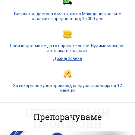
Бесплатна достава и монтажа во Македонија на сите
нарачки со вредност над 15,000 ден.
Производот може да го нарачате online. Нудиме можност
за плаќање на рати.
Дознај повеќе
За секој ново купен производ следува гаранција од 12
месеци.
ПРЕПОРАЧАНИ
Препорачуваме
ПРОИЗВОДИ