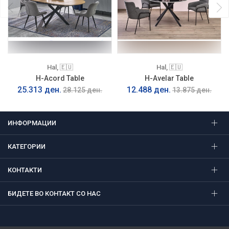
Hal, 🇪🇺
Hal, 🇪🇺
H-Acord Table
H-Avelar Table
25.313 ден.
12.488 ден.
28.125 ден.
13.875 ден.
ИНФОРМАЦИИ
КАТЕГОРИИ
КОНТАКТИ
БИДЕТЕ ВО КОНТАКТ СО НАС