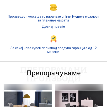
Производот може да го нарачате online. Нудиме можност
за плаќање на рати.
Дознај повеќе
За секој ново купен производ следува гаранција од 12
месеци.
ПРЕПОРАЧАНИ
Препорачуваме
ПРОИЗВОДИ