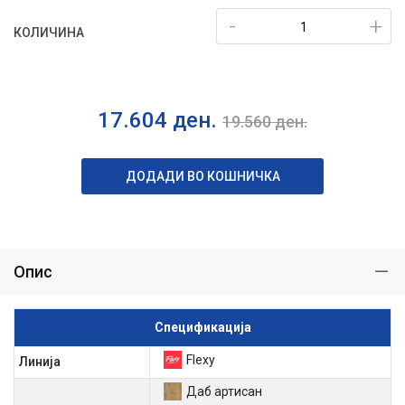
-
+
КОЛИЧИНА
17.604
ден.
19.560
ден.
ДОДАДИ ВО КОШНИЧКА
Опис
Спецификација
Flexy
Линија
Даб артисан