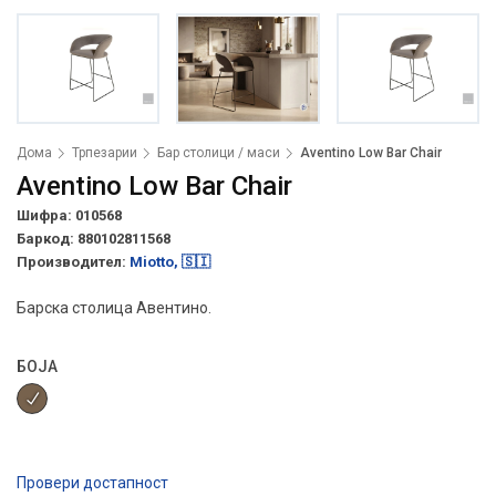
Дома
Трпезарии
Бар столици / маси
Aventino Low Bar Chair
Aventino Low Bar Chair
Шифра: 010568
Баркод:
880102811568
Производител:
Miotto, 🇸🇮
Барска столица Авентино.
БОЈА
Провери достапност