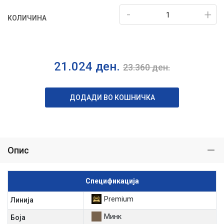
-
+
КОЛИЧИНА
21.024
ден.
23.360
ден.
ДОДАДИ ВО КОШНИЧКА
Опис
Спецификација
Premium
Линија
Минк
Боја