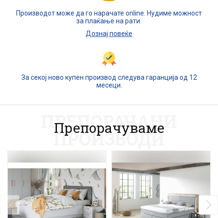
Производот може да го нарачате online. Нудиме можност
за плаќање на рати.
Дознај повеќе
За секој ново купен производ следува гаранција од 12
месеци.
ПРЕПОРАЧАНИ
Препорачуваме
ПРОИЗВОДИ