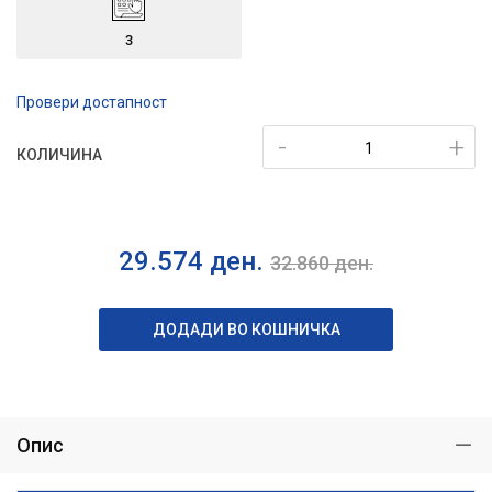
3
Провери достапност
-
+
КОЛИЧИНА
29.574
ден.
32.860
ден.
ДОДАДИ ВО КОШНИЧКА
Опис