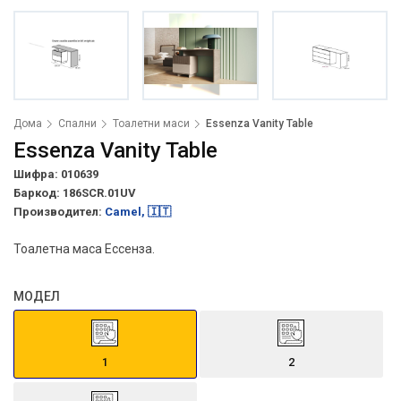
Дома
Спални
Тоалетни маси
Essenza Vanity Table
Essenza Vanity Table
Шифра: 010639
Баркод:
186SCR.01UV
Производител:
Camel, 🇮🇹
Тоалетна маса Ессенза.
МОДЕЛ
1
2