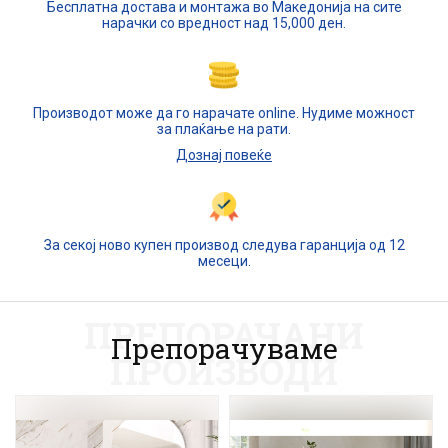
Бесплатна достава и монтажа во Македонија на сите
нарачки со вредност над 15,000 ден.
Производот може да го нарачате online. Нудиме можност
за плаќање на рати.
Дознај повеќе
За секој ново купен производ следува гаранција од 12
месеци.
ПРЕПОРАЧАНИ
Препорачуваме
ПРОИЗВОДИ