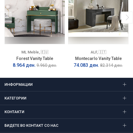
ML Meble, 🇪🇺
ALF, 🇮🇹
Forest Vanity Table
Montecarlo Vanity Table
8.964 ден.
74.083 ден.
9.960 ден.
82.314 ден.
ИНФОРМАЦИИ
КАТЕГОРИИ
КОНТАКТИ
БИДЕТЕ ВО КОНТАКТ СО НАС