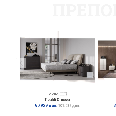
ПРЕПО
Miotto, 🇸🇮
Tibaldi Dresser
90.929 ден.
3
101.032 ден.