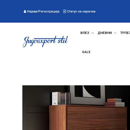
Најава/Регистрација
Статус на нарачка
ВЛЕЗ
ДНЕВНИ
ТРПЕ
SALE