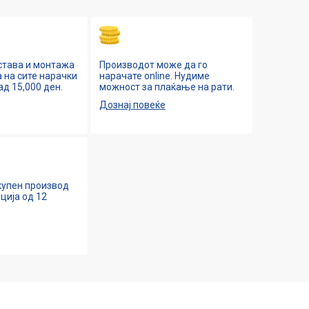
става и монтажа
Производот може да го
 на сите нарачки
нарачате online. Нудиме
ад 15,000 ден.
можност за плаќање на рати.
Дознај повеќе
 купен производ
ција од 12