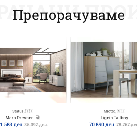
РАЧАНИ ПРО
Препорачуваме
Status, 🇮🇹
Miotto, 🇸🇮
Mara Dresser
Ligeia Tallboy
1.583 ден.
70.890 ден.
35.092 ден.
78.767 де