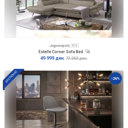
Jugoexport, 🇲🇰
Estelle Corner Sofa Bed
49.999 ден.
73.060 ден.
ЕКСПОНАТ
-26%