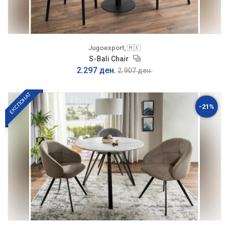
Jugoexport, 🇲🇰
S-Bali Chair
2.297 ден.
2.907 ден.
ЕКСПОНАТ
-21%