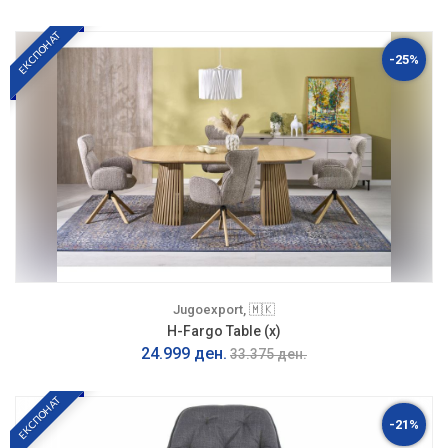
ЕКСПОНАТ
-25%
Jugoexport, 🇲🇰
H-Fargo Table (x)
24.999 ден.
33.375 ден.
ЕКСПОНАТ
-21%