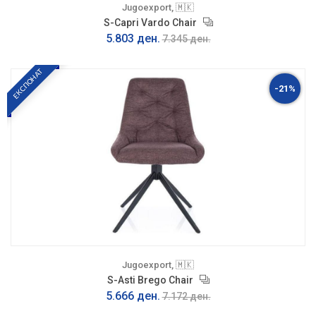
Jugoexport, 🇲🇰
S-Capri Vardo Chair
5.803 ден.
7.345 ден.
ЕКСПОНАТ
-21%
Jugoexport, 🇲🇰
S-Asti Brego Chair
5.666 ден.
7.172 ден.