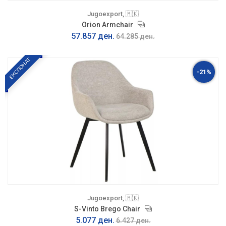
Jugoexport, 🇲🇰
Orion Armchair
57.857 ден.
64.285 ден.
ЕКСПОНАТ
-21%
Jugoexport, 🇲🇰
S-Vinto Brego Chair
5.077 ден.
6.427 ден.