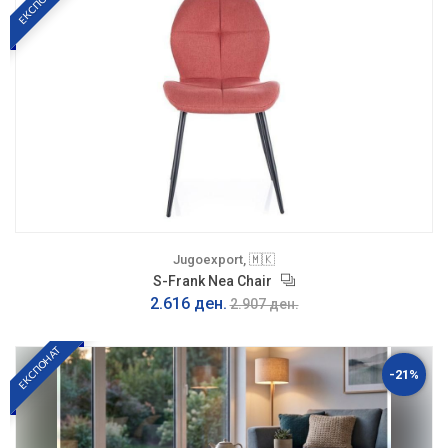
ЕКСПОНАТ
Jugoexport, 🇲🇰
S-Frank Nea Chair
2.616 ден.
2.907 ден.
ЕКСПОНАТ
-21%