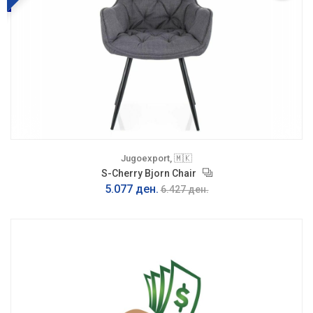
Jugoexport, 🇲🇰
S-Cherry Bjorn Chair
5.077 ден.
6.427 ден.