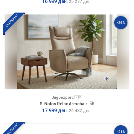
16.999 ден.
25.277 ден.
ЕКСПОНАТ
-26%
Jugoexport, 🇲🇰
S-Notos Relax Armchair
17.999 ден.
24.482 ден.
ЕКСПОНАТ
-21%