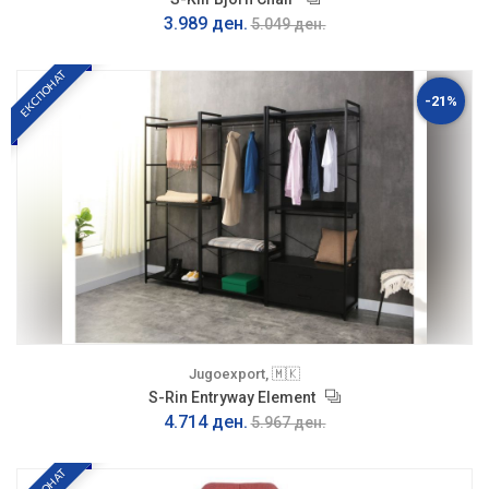
3.989 ден.
5.049 ден.
ЕКСПОНАТ
-21%
Jugoexport, 🇲🇰
S-Rin Entryway Element
4.714 ден.
5.967 ден.