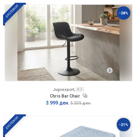
ЕКСПОНАТ
-28%
Jugoexport, 🇲🇰
Chris Bar Chair
3.999 ден.
5.535 ден.
ЕКСПОНАТ
-21%