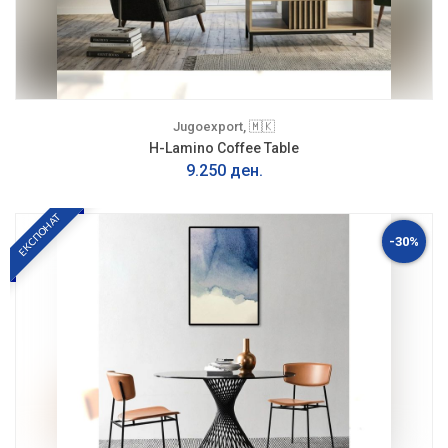
Jugoexport, 🇲🇰
H-Lamino Coffee Table
9.250 ден.
ЕКСПОНАТ
-30%