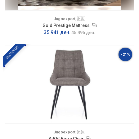
Jugoexport, 🇲🇰
Gold Prestige Mattress
35.941 ден.
45.495 ден.
ЕКСПОНАТ
-21%
Jugoexport, 🇲🇰
S-Klif Bjorn Chair