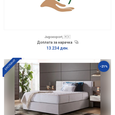
Jugoexport, 🇲🇰
Доплата за нарачка
13.234 ден.
ЕКСПОНАТ
-21%