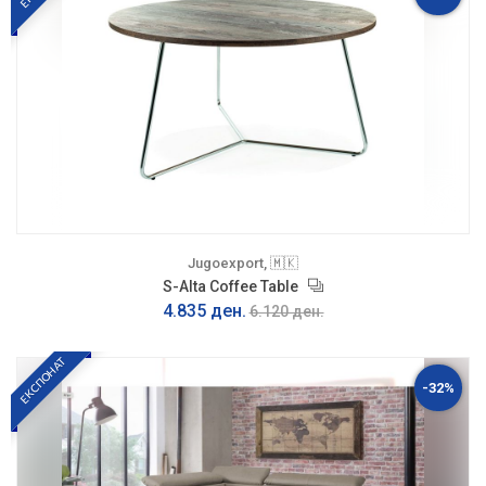
Jugoexport, 🇲🇰
S-Alta Coffee Table
4.835 ден.
6.120 ден.
ЕКСПОНАТ
-32%