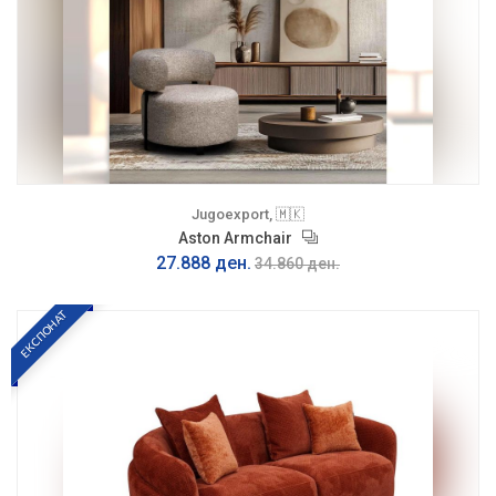
Jugoexport, 🇲🇰
Aston Armchair
27.888 ден.
34.860 ден.
ЕКСПОНАТ