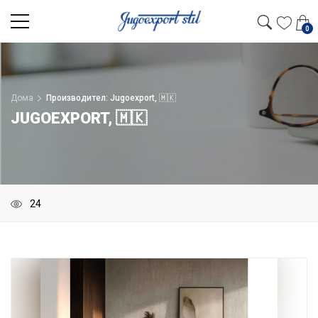
0
Дома
Производител: Jugoexport, 🇲🇰
JUGOEXPORT, 🇲🇰