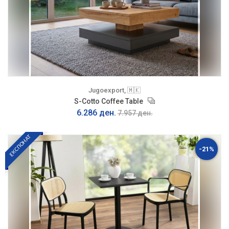
Jugoexport, 🇲🇰
S-Cotto Coffee Table
6.286 ден.
7.957 ден.
ЕКСПОНАТ
-21%