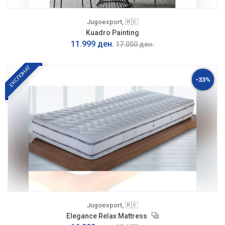
Jugoexport, 🇲🇰
Kuadro Painting
11.999 ден.
17.050 ден.
ЕКСПОНАТ
-33%
Jugoexport, 🇲🇰
Elegance Relax Mattress