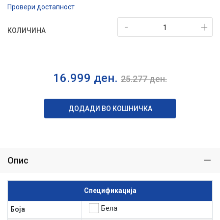
Провери достапност
-
+
КОЛИЧИНА
16.999
ден.
25.277
ден.
ДОДАДИ ВО КОШНИЧКА
Опис
Спецификација
Бела
Боја