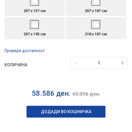
207 х 157 см
207 х 187 см
207 х 195 см
218 x 187 см
Провери достапност
-
+
КОЛИЧИНА
58.586
ден.
65.096
ден.
ДОДАДИ ВО КОШНИЧКА