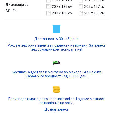
218 х 187 см
207 х 195 см
Димензија за
207 х 187 см
207 х 157 см
душек
200 x 180 см
200 x 160 см
Достапност: ≈ 30 - 45 дена
Рокот е информативен и е подлежен на измени. За повеќе
информации контактирајте не!
Бесплатна достава и монтажа во Македонија на сите
нарачки со вредност над 15,000 ден.
Производот може да го нарачате online. Нудиме можност
за плаќање на рати.
Дознај повеќе