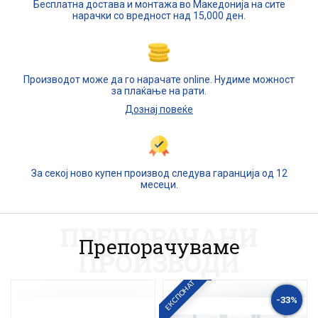
Бесплатна достава и монтажа во Македонија на сите
нарачки со вредност над 15,000 ден.
Производот може да го нарачате online. Нудиме можност
за плаќање на рати.
Дознај повеќе
За секој ново купен производ следува гаранција од 12
месеци.
ПРЕПОРАЧАНИ
Препорачуваме
ПРОИЗВОДИ
ЕКСПОНАТ
-33%