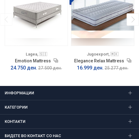
Lagea, 🇸🇮
Jugoexport, 🇲🇰
Emotion Mattress
Elegance Relax Mattress
24.750 ден.
16.999 ден.
27.500 ден.
25.277 ден.
ИНФОРМАЦИИ
КАТЕГОРИИ
КОНТАКТИ
БИДЕТЕ ВО КОНТАКТ СО НАС