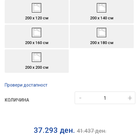
200 х 120 см
200 x 140 см
200 х 160 см
200 х 180 см
200 х 200 см
Провери достапност
-
+
КОЛИЧИНА
37.293
ден.
41.437
ден.