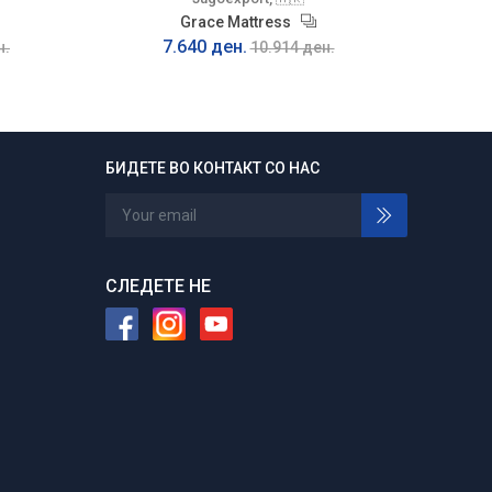
Grace Mattress
7.640 ден.
н.
10.914 ден.
БИДЕТЕ ВО КОНТАКТ СО НАС
24/7 отворени
Нарачајте во било кое време
СЛЕДЕТЕ НЕ