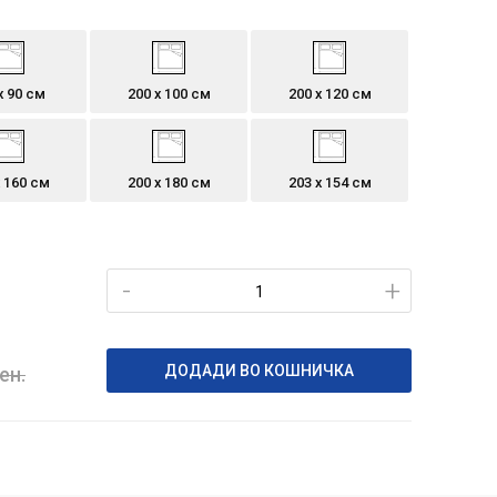
х 90 см
200 х 100 см
200 х 120 см
х 160 см
200 х 180 см
203 х 154 см
-
+
ДОДАДИ ВО КОШНИЧКА
ен.