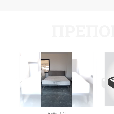
ПРЕПО
Miotto, 🇸🇮