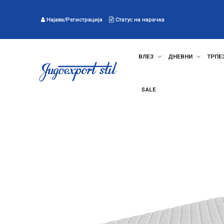
Најава/Регистрација
Статус на нарачка
ВЛЕЗ
ДНЕВНИ
ТРПЕ
SALE