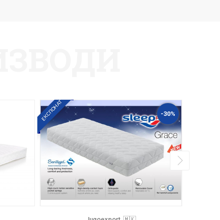
ИЗВОДИ
ЕКСПОНАТ
-30%
Jugoexport, 🇲🇰