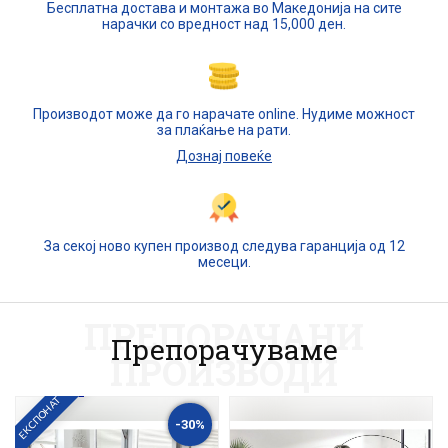
Бесплатна достава и монтажа во Македонија на сите
нарачки со вредност над 15,000 ден.
Производот може да го нарачате online. Нудиме можност
за плаќање на рати.
Дознај повеќе
За секој ново купен производ следува гаранција од 12
месеци.
ПРЕПОРАЧАНИ
Препорачуваме
ПРОИЗВОДИ
ЕКСПОНАТ
-30%