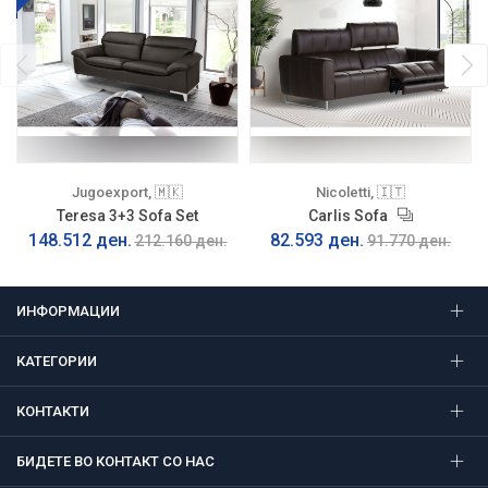
Jugoexport, 🇲🇰
Nicoletti, 🇮🇹
Teresa 3+3 Sofa Set
Carlis Sofa
148.512 ден.
82.593 ден.
212.160 ден.
91.770 ден.
ИНФОРМАЦИИ
КАТЕГОРИИ
КОНТАКТИ
БИДЕТЕ ВО КОНТАКТ СО НАС