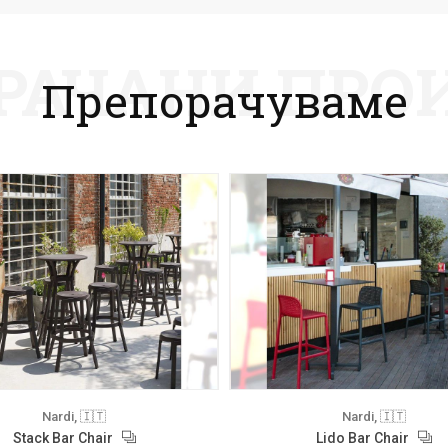
РАЧАНИ ПРО
Препорачуваме
Nardi, 🇮🇹
Nardi, 🇮🇹
Stack Bar Chair
Lido Bar Chair