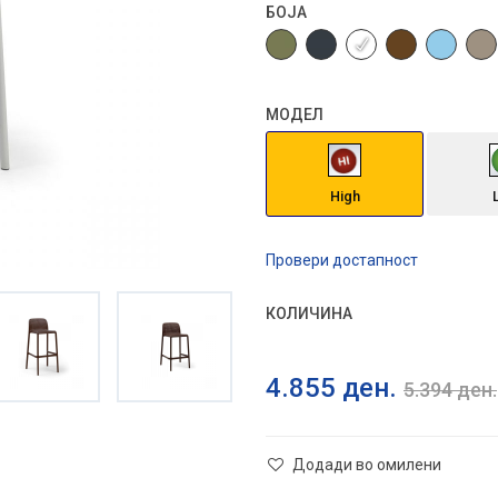
БОЈА
МОДЕЛ
High
Провери достапност
КОЛИЧИНА
4.855
ден.
5.394
ден.
Додади во омилени