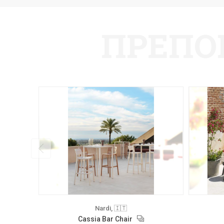
ПРЕПО
Nardi, 🇮🇹
Cassia Bar Chair