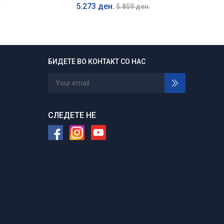
5.273 ден.
.
5.859 ден.
БИДЕТЕ ВО КОНТАКТ СО НАС
24/7 отворени
Нарачајте во било кое време
СЛЕДЕТЕ НЕ