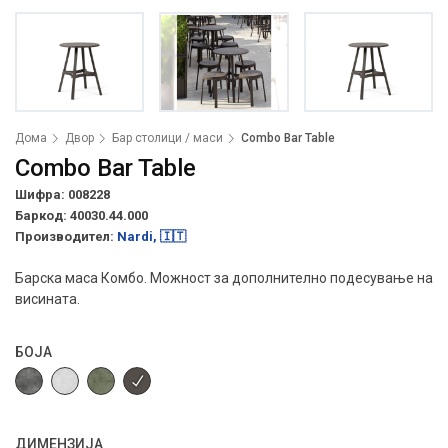
Дома
Двор
Бар столици / маси
Combo Bar Table
Combo Bar Table
Шифра: 008228
Баркод:
40030.44.000
Производител:
Nardi, 🇮🇹
Барска маса Комбо. Можност за дополнително подесување на
висината.
БОЈА
ДИМЕНЗИЈА