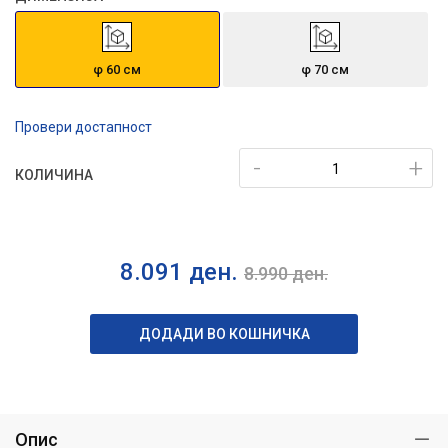
φ 60 см
φ 70 см
Провери достапност
-
+
КОЛИЧИНА
8.091
ден.
8.990
ден.
ДОДАДИ ВО КОШНИЧКА
Опис