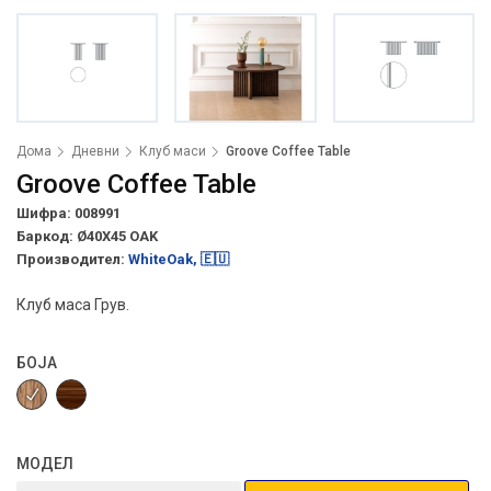
Дома
Дневни
Клуб маси
Groove Coffee Table
Groove Coffee Table
Шифра: 008991
Баркод:
Ø40X45 OAK
Производител:
WhiteOak, 🇪🇺
Клуб маса Грув.
БОЈА
МОДЕЛ