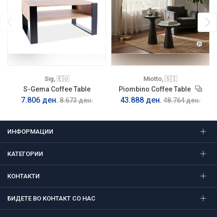
Sig, 🇪🇺
Miotto, 🇸🇮
S-Gema Coffee Table
Piombino Coffee Table
7.806 ден.
43.888 ден.
8.673 ден.
48.764 ден.
ИНФОРМАЦИИ
КАТЕГОРИИ
КОНТАКТИ
БИДЕТЕ ВО КОНТАКТ СО НАС