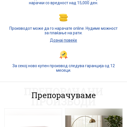
нарачки со вредност над 15,000 ден.
Производот може да го нарачате online. Нудиме можност
за плаќање на рати.
Дознај повеќе
За секој ново купен производ следува гаранција од 12
месеци.
ПРЕПОРАЧАНИ
Препорачуваме
ПРОИЗВОДИ