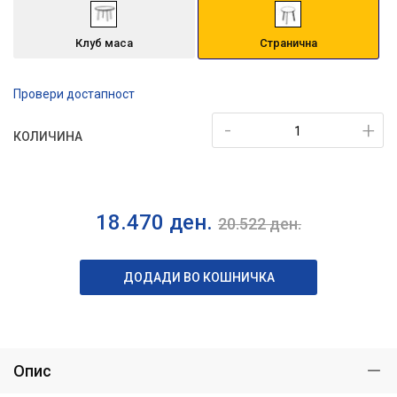
Клуб маса
Странична
Провери достапност
-
+
КОЛИЧИНА
18.470
ден.
20.522
ден.
ДОДАДИ ВО КОШНИЧКА
Опис