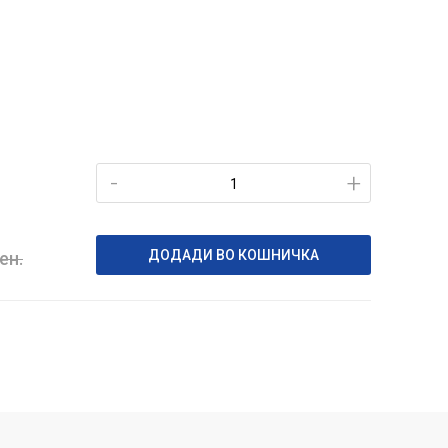
-
+
ДОДАДИ ВО КОШНИЧКА
ен.