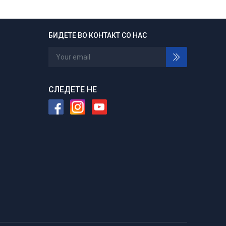
БИДЕТЕ ВО КОНТАКТ СО НАС
24/7 отворени
Нарачајте во било кое време
СЛЕДЕТЕ НЕ