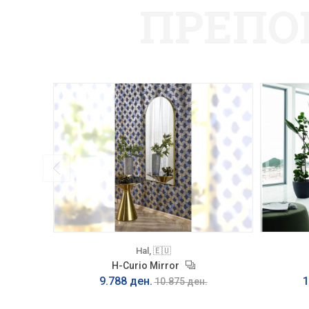
ПРЕПО
Hal, 🇪🇺
H-Curio Mirror
9.788 ден.
1
10.875 ден.