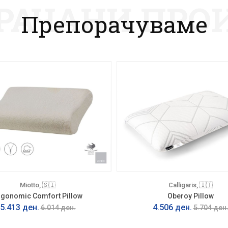
РАЧАНИ ПРО
Препорачуваме
Miotto, 🇸🇮
Calligaris, 🇮🇹
rgonomic Comfort Pillow
Oberoy Pillow
5.413 ден.
4.506 ден.
6.014 ден.
5.704 ден