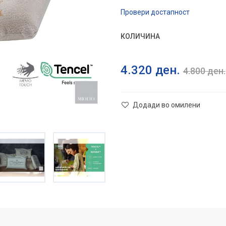
Провери достапност
КОЛИЧИНА
4.320
ден.
4.800
ден.
Додади во омилени