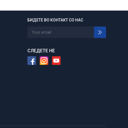
БИДЕТЕ ВО КОНТАКТ СО НАС
24/7 отворени
Нарачајте во било кое време
СЛЕДЕТЕ НЕ