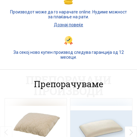
Производот може да го нарачате online. Нудиме можност
за плаќање на рати.
Дознај повеќе
За секој ново купен производ следува гаранција од 12
месеци.
ПРЕПОРАЧАНИ
Препорачуваме
ПРОИЗВОДИ