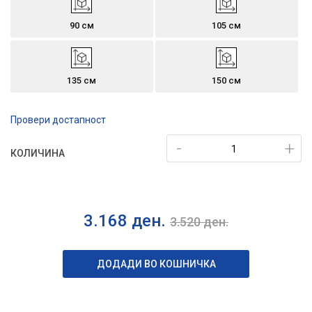
90 см
105 см
135 см
150 см
Провери достапност
-
+
КОЛИЧИНА
3.168
ден.
3.520
ден.
ДОДАДИ ВО КОШНИЧКА