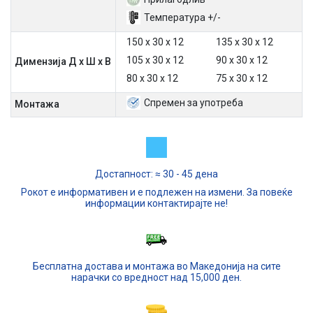
Температура +/-
150 х 30 х 12
135 х 30 х 12
105 х 30 х 12
90 х 30 х 12
Димензија Д х Ш х В
80 х 30 х 12
75 х 30 х 12
Спремен за употреба
Mонтажа
Достапност: ≈ 30 - 45 дена
Рокот е информативен и е подлежен на измени. За повеќе
информации контактирајте не!
Бесплатна достава и монтажа во Македонија на сите
нарачки со вредност над 15,000 ден.