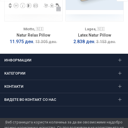
Miotto, 🇸🇮
Lagea, 🇸🇮
Natur Relax Pillow
Latex Natur Pillow
11.975 ден.
2.838 ден.
13.305 ден.
3.153 ден.
ИНФОРМАЦИИ
КАТЕГОРИИ
КОНТАКТИ
БИДЕТЕ ВО КОНТАКТ СО НАС
Веб страницата користи колачиња за да ви овозможиме најдобро
Услови за користење
можно корисничко искуство. Со продолжување на користењето на