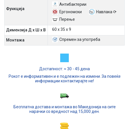
Антибактерии
Функција
Ергономски
Навлака ⟳
Перење
60 х 35 х 9
Димензија Д х Ш х В
Спремен за употреба
Mонтажа
Достапност: ≈ 30 - 45 дена
Рокот е информативен и е подлежен на измени. За повеќе
информации контактирајте не!
Бесплатна достава и монтажа во Македонија на сите
нарачки со вредност над 15,000 ден.