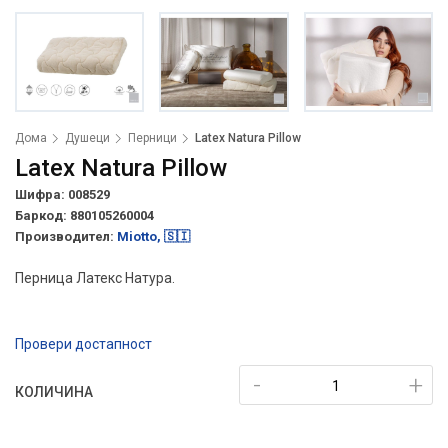
Дома
Душеци
Перници
Latex Natura Pillow
Latex Natura Pillow
Шифра: 008529
Баркод:
880105260004
Производител:
Miotto, 🇸🇮
Перница Латекс Натура.
Провери достапност
-
+
КОЛИЧИНА