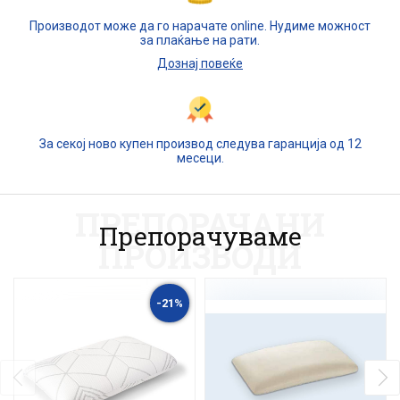
Производот може да го нарачате online. Нудиме можност
за плаќање на рати.
Дознај повеќе
За секој ново купен производ следува гаранција од 12
месеци.
ПРЕПОРАЧАНИ
Препорачуваме
ПРОИЗВОДИ
-21%