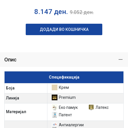
8.147
ден.
9.052
ден.
ДОДАДИ ВО КОШНИЧКА
Опис
Спецификација
Крем
Боја
Premium
Линија
Еко памук
Латекс
Материјал
Патент
Антиалергии