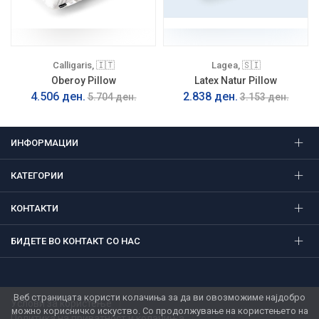
Calligaris, 🇮🇹
Lagea, 🇸🇮
Oberoy Pillow
Latex Natur Pillow
4.506 ден.
2.838 ден.
5.704 ден.
3.153 ден.
ИНФОРМАЦИИ
КАТЕГОРИИ
КОНТАКТИ
БИДЕТЕ ВО КОНТАКТ СО НАС
Веб страницата користи колачиња за да ви овозможиме најдобро
Услови за користење
можно корисничко искуство. Со продолжување на користењето на
Политика на приватност и колачиња