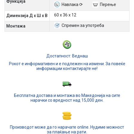
Функција
Навлака ⟳
Перење
60 х 36 х 12
Димензија Д х Ш х В
Спремен за употреба
Mонтажа
Достапност: Веднаш
Рокот е информативен и е подлежен на измени. За повеќе
информации контактирајте не!
Бесплатна достава и монтажа во Македонија на сите
нарачки со вредност над 15,000 ден.
Производот може да го нарачате online. Нудиме можност
за плаќање на рати.