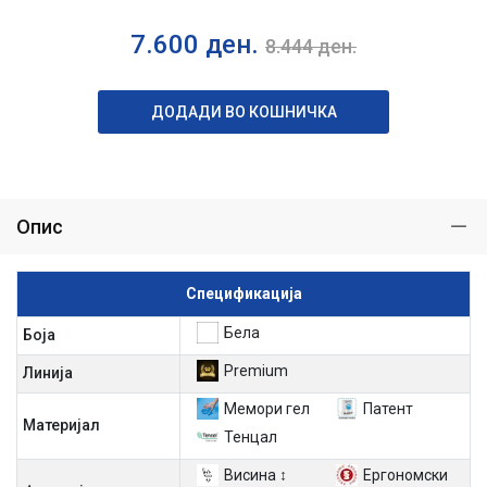
7.600
ден.
8.444
ден.
ДОДАДИ ВО КОШНИЧКА
Опис
Спецификација
Бела
Боја
Premium
Линија
Мемори гел
Патент
Материјал
Тенцал
Висина ↕
Ергономски