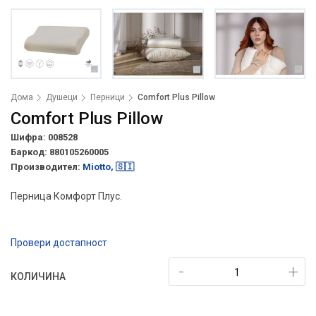
Дома
Душеци
Перници
Comfort Plus Pillow
Comfort Plus Pillow
Шифра: 008528
Баркод:
880105260005
Производител:
Miotto, 🇸🇮
Перница Комфорт Плус.
Провери достапност
-
+
КОЛИЧИНА