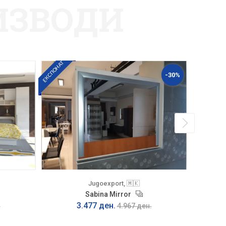
ИЗВОДИ
ЕКСПОНАТ
-30%
Jugoexport, 🇲🇰
Sabina Mirror
3.477 ден.
.
4.967 ден.