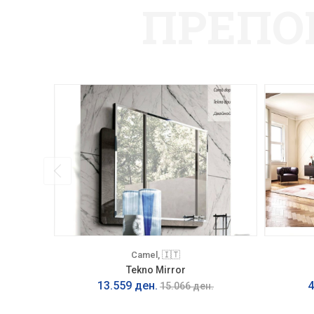
ПРЕПО
Camel, 🇮🇹
Tekno Mirror
13.559 ден.
4
15.066 ден.