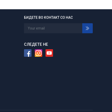
БИДЕТЕ ВО КОНТАКТ СО НАС
24/7 отворени
Нарачајте во било кое време
СЛЕДЕТЕ НЕ