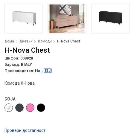
Дома
Дневни
Комоди
H-Nova Chest
H-Nova Chest
Шифра: 008928
Баркод:
BIAŁY
Производител:
Hal, 🇪🇺
Kомода Х-Нова.
БОЈА
Провери достапност