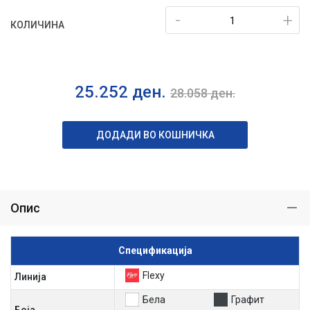
-
+
КОЛИЧИНА
25.252
ден.
28.058
ден.
ДОДАДИ ВО КОШНИЧКА
Опис
Спецификација
Flexy
Линија
Бела
Графит