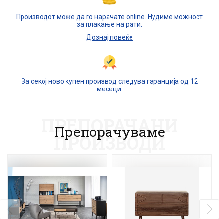
Производот може да го нарачате online. Нудиме можност
за плаќање на рати.
Дознај повеќе
За секој ново купен производ следува гаранција од 12
месеци.
ПРЕПОРАЧАНИ
Препорачуваме
ПРОИЗВОДИ