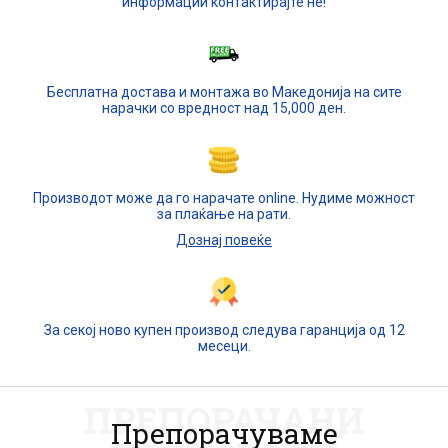
информации контактирајте не!
Бесплатна достава и монтажа во Македонија на сите
нарачки со вредност над 15,000 ден.
Производот може да го нарачате online. Нудиме можност
за плаќање на рати.
Дознај повеќе
За секој ново купен производ следува гаранција од 12
месеци.
ПРЕПОРАЧАНИ
Препорачуваме