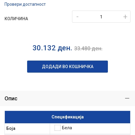
Провери достапност
-
+
КОЛИЧИНА
30.132
ден.
33.480
ден.
ДОДАДИ ВО КОШНИЧКА
Опис
Спецификација
Бела
Боја