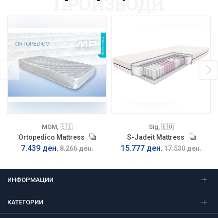
ПРОИЗВОДИ
MGM, 🇸🇮
Sig, 🇪🇺
Ortopedico Mattress
S-Jadeit Mattress
7.439 ден.
15.777 ден.
8.266 ден.
17.530 ден.
ИНФОРМАЦИИ
КАТЕГОРИИ