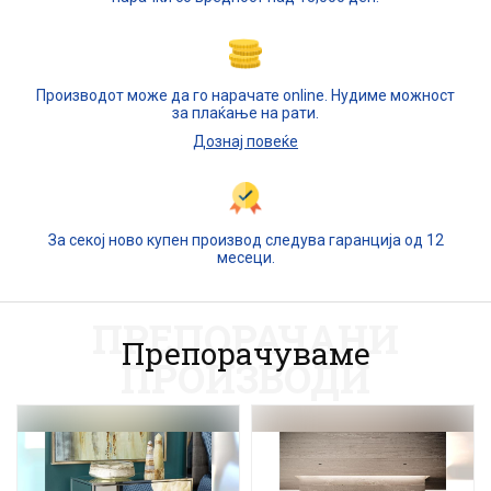
Производот може да го нарачате online. Нудиме можност
за плаќање на рати.
Дознај повеќе
За секој ново купен производ следува гаранција од 12
месеци.
ПРЕПОРАЧАНИ
Препорачуваме
ПРОИЗВОДИ