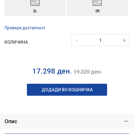
2L
2R
Провери достапност
-
+
КОЛИЧИНА
17.298
ден.
19.220
ден.
ДОДАДИ ВО КОШНИЧКА
Опис