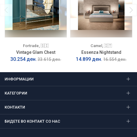
Fortrade, 🇸🇮
Camel, 🇮🇹
Vintage Glam Chest
Essenza Nightstand
30.254 ден.
14.899 ден.
33.615 ден.
16.554 ден.
ИНФОРМАЦИИ
КАТЕГОРИИ
КОНТАКТИ
БИДЕТЕ ВО КОНТАКТ СО НАС